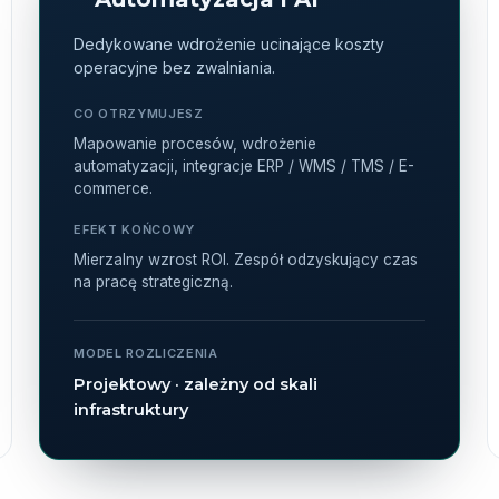
Dedykowane wdrożenie ucinające koszty
operacyjne bez zwalniania.
CO OTRZYMUJESZ
Mapowanie procesów, wdrożenie
automatyzacji, integracje ERP / WMS / TMS / E-
commerce.
EFEKT KOŃCOWY
Mierzalny wzrost ROI. Zespół odzyskujący czas
na pracę strategiczną.
MODEL ROZLICZENIA
Projektowy · zależny od skali
infrastruktury