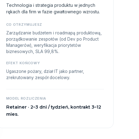
Technologia i strategia produktu w jednych
rękach dla firm w fazie gwałtownego wzrostu.
CO OTRZYMUJESZ
Zarządzanie budżetem i roadmapą produktową,
porządkowanie zespołów (od Dev po Product
Managerów), weryfikacja priorytetów
biznesowych, SLA 99,8%.
EFEKT KOŃCOWY
Ugaszone pożary, dział IT jako partner,
zrekrutowany zespół docelowy.
MODEL ROZLICZENIA
Retainer · 2–3 dni / tydzień, kontrakt 3–12
mies.