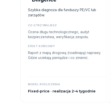
Szybka diagnoza dla funduszy PE/VC lub
zarządów.
CO OTRZYMUJESZ
Ocena długu technologicznego, audyt
bezpieczeństwa, weryfikacja zespołu.
EFEKT KOŃCOWY
Raport z mapą drogową (roadmapą) naprawy.
Gdzie uciekają pieniądze i co zmienić.
MODEL ROZLICZENIA
Fixed-price · realizacja 2–4 tygodnie